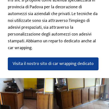
Iris snc si propone come azienda specializzata in
provincia di Padova per la decorazione di
automezzi sia aziendali che privati. Le tecniche da
noi utilizzate sono sia attraverso l'impiego di
adesivi prespaziati, sia attraverso la
personalizzazione degli automezzi con adesivi
stampati. Abbiamo un reparto dedicato anche al
car wrapping.
Visita il nostro sito di car wrapping dedicato