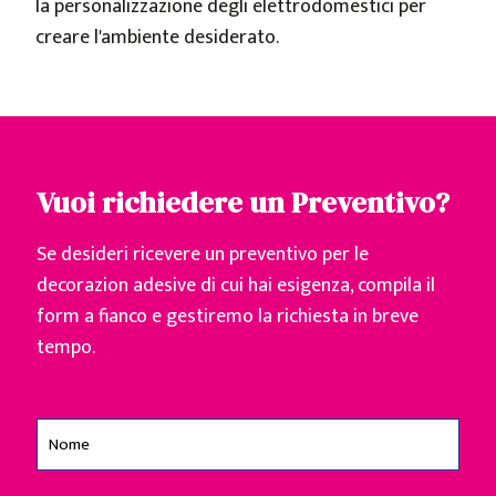
la personalizzazione degli elettrodomestici per
creare l'ambiente desiderato.
Vuoi richiedere un Preventivo?
Se desideri ricevere un preventivo per le
decorazion adesive di cui hai esigenza, compila il
form a fianco e gestiremo la richiesta in breve
tempo.