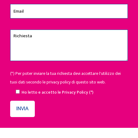
(*) Per poter inviare la tua richiesta devi accettare l'utilizzo dei
tuoi dati secondo le privacy policy di questo sito web.
Ho letto e accetto le
Privacy Policy
(*)